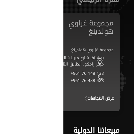
مجموعة غزاوي
هولدينغ
مجموعة غزاوي هولدينغ
بوشريّة، شارع ميرنا شالوحي،
مركز رامكو، الطابق الثاني
+961 76 148 138
+961 76 438 428
عرض الاتجاهات
مبيعاتنا الدولية