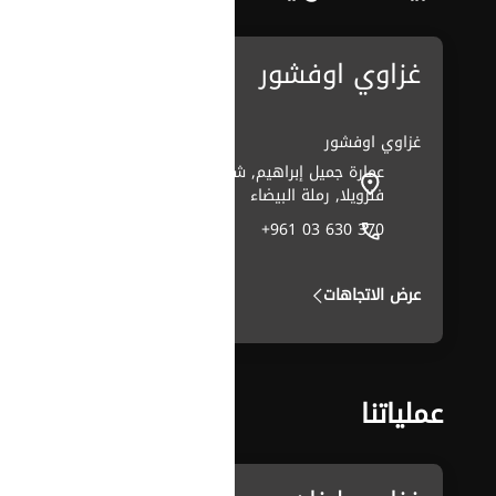
غزاوي اوفشور
غزاوي اوفشور
عمارة جميل إبراهيم, شارع
فنزويلا, رملة البيضاء
+961 03 630 370
عرض الاتجاهات
عملياتنا