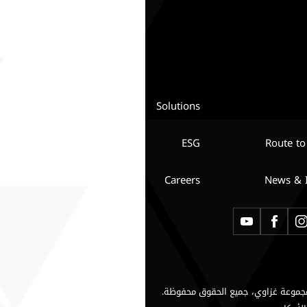
Solutions
ESG
Route to
Careers
News & I