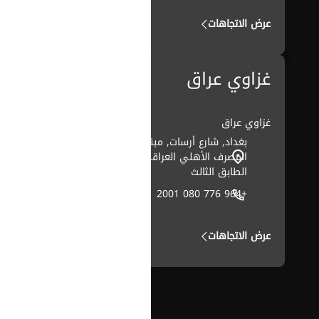
عرض الاتجاهات
غزاوي عراق
غزاوي عراق
بغداد, شارع أرسات, مبنى
المصرف الأهلي العراقي،
الطابق الثالث
+964 776 080 2001
عرض الاتجاهات