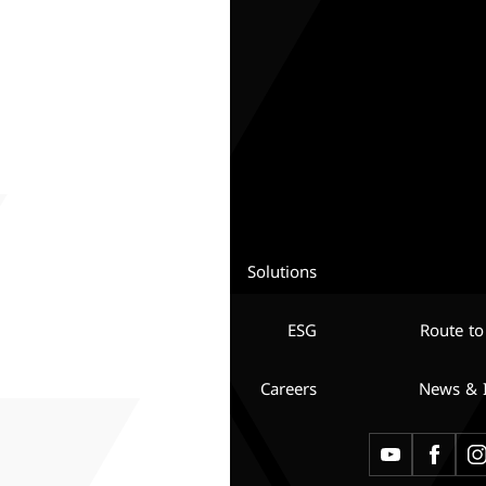
Solutions
ESG
Route to
Careers
News & I