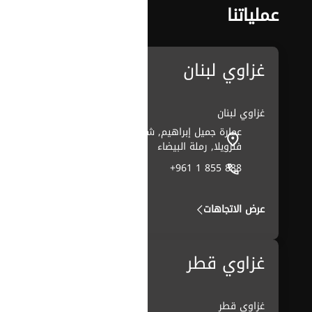
عملياتنا
غزاوي لبنان
غزاوي لبنان
عمارة جميل إبراهيم, شارع
فنزويلا, رملة البيضاء
+961 1 855 888
عرض الاتجاهات
غزاوي قطر
غزاوي قطر