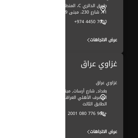
طريق الدائري C، المنطقة
41، شارع 230، مبنى 269
+974 4450 7010
عرض الاتجاهات
غزاوي عراق
غزاوي عراق
بغداد, شارع أرسات, مبنى
المصرف الأهلي العراقي،
الطابق الثالث
+964 776 080 2001
عرض الاتجاهات