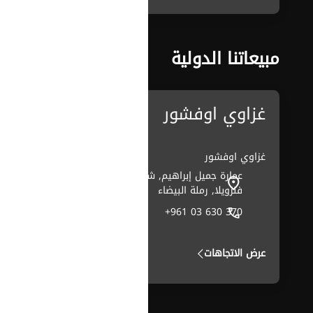
مبيعاتنا الدولية
غزاوي اوفشور
غزاوي اوفشور
عمارة جميل إبراهيم, شارع
فنزويلا, رملة البيضاء
+961 03 630 370
عرض الاتجاهات