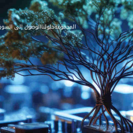
المجموعة
حلولنا
الوصول إلى السو