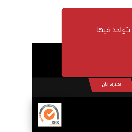
 نتواجد فيها
اشترك الآن