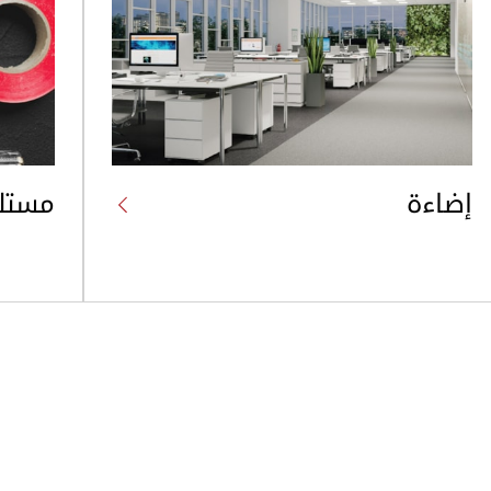
إضاءة
مستلز