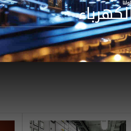
ولنا
لكهرباء