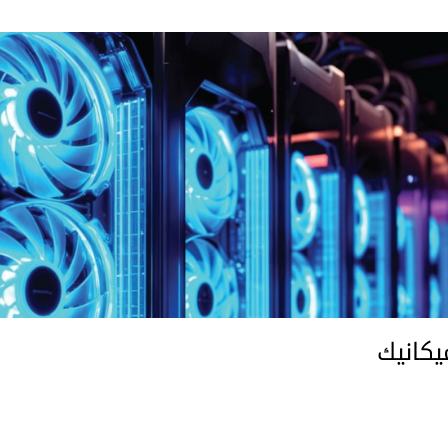
يكانيك