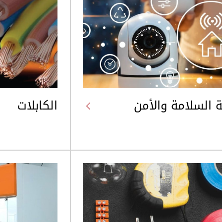
 السلامة والأمن
الكابلات