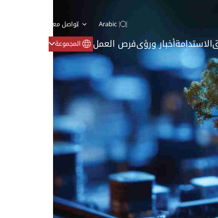
Arabic
تواصل معنا
ق
الاستدامة
أخبار ورؤى
فرص العمل
المجموعة