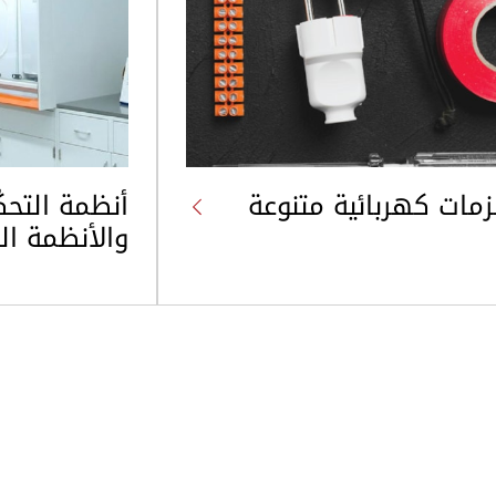
مات كهربائية متنوعة
أنظمة التحكّ
والأنظمة الح