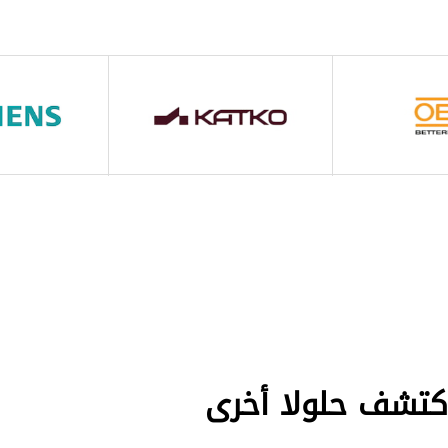
كتشف حلولا أخرى