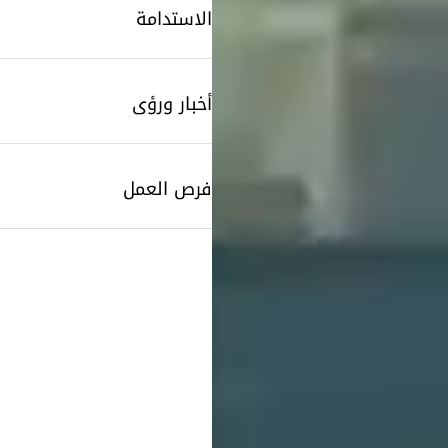
الاستدامة
أخبار ورؤى
فرص العمل