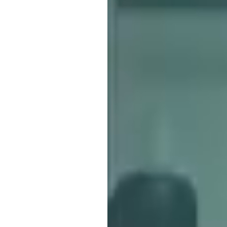
SearchButtonText