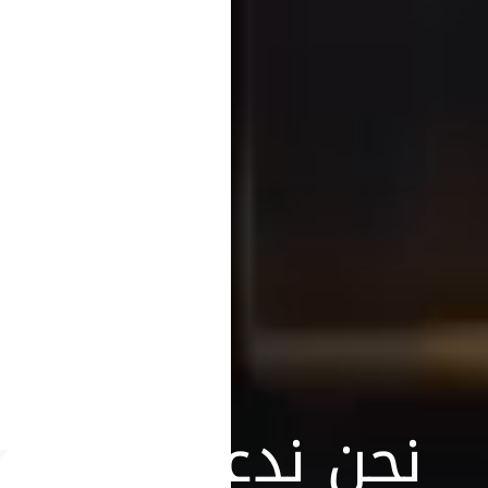
نحن ندعم