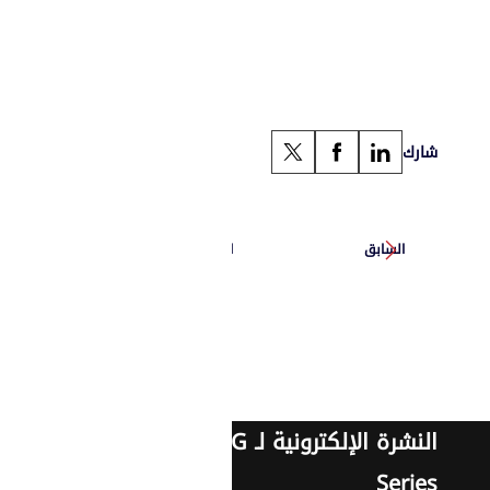
شارك
السابق
التالي
النشرة الإلكترونية لـ G
Series