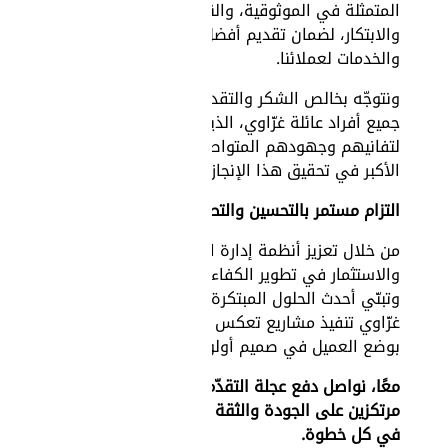
المتمثلة في الموثوقية، والنزاهة،
والابتكار، لضمان تقديم أفضل الحلول
والخدمات لعملائنا.
ونتوجّه بخالص الشكر والتقدير إلى
جميع أفراد عائلة غزّاوي، الذين كان
لتفانيهم وجهودهم المتواصلة الدور
الأكبر في تحقيق هذا الإنجاز.
التزام مستمر بالتحسين والتطوير
من خلال تعزيز أنظمة إدارة الجودة،
والاستثمار في تطوير الكفاءات،
وتبنّي أحدث الحلول المبتكرة، تواصل
غزّاوي تنفيذ مشاريع تعكس التزامها
بوضع العميل في صميم أولوياتها.
معًا، نواصل دفع عجلة التقدّم،
مرتكزين على الجودة والثقة والابتكار
في كل خطوة.