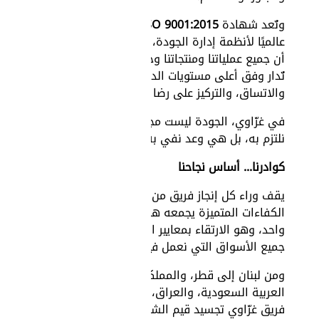
وتُعد شهادة
ISO 9001:2015
معيارًا
عالميًا لأنظمة إدارة الجودة، إذ تضمن
أن جميع عملياتنا ومنتجاتنا وخدماتنا
تُدار وفق أعلى مستويات الدقة،
والاتساق، والتركيز على رضا العملاء.
في غزّاوي، الجودة ليست مجرد معيار
نلتزم به، بل هي وعد نفي به.
كوادرنا... أساس نجاحنا
يقف وراء كل إنجاز فريق من
الكفاءات المتميزة يجمعه هدف
واحد، وهو الارتقاء بمعايير الأداء في
جميع الأسواق التي نعمل فيها.
ومن لبنان إلى قطر، والمملكة
العربية السعودية، والعراق، يواصل
فريق غزّاوي تجسيد قيم الشركة