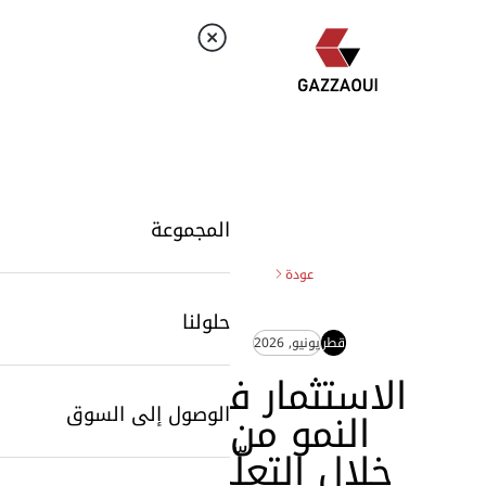
المجموعة
عودة
حلولنا
قطر
يونيو, 2026
الاستثمار في
الوصول إلى السوق
النمو من
خلال التعلّم