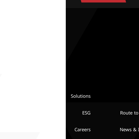
Solutions
ESG
Route to
Careers
News & I